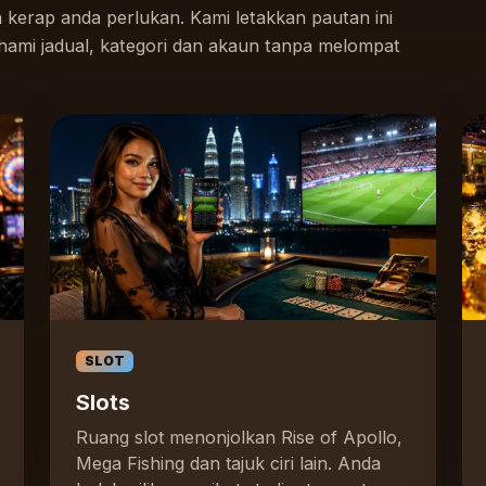
kerap anda perlukan. Kami letakkan pautan ini
ami jadual, kategori dan akaun tanpa melompat
SLOT
Slots
Ruang slot menonjolkan Rise of Apollo,
Mega Fishing dan tajuk ciri lain. Anda