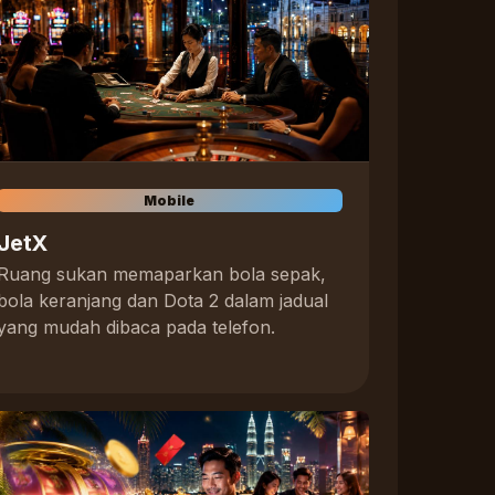
Mobile
JetX
Ruang sukan memaparkan bola sepak,
bola keranjang dan Dota 2 dalam jadual
yang mudah dibaca pada telefon.