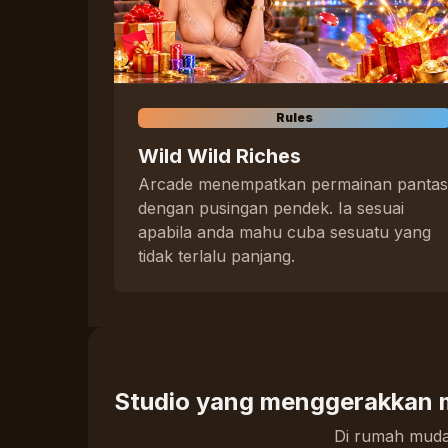
Rules
Wild Wild Riches
Arcade menempatkan permainan pantas
dengan pusingan pendek. Ia sesuai
apabila anda mahu cuba sesuatu yang
tidak terlalu panjang.
Studio yang menggerakkan
Di rumah muda