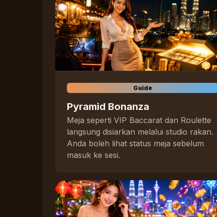
Guide
Pyramid Bonanza
Meja seperti VIP Baccarat dan Roulette
langsung disiarkan melalui studio rakan.
Anda boleh lihat status meja sebelum
masuk ke sesi.