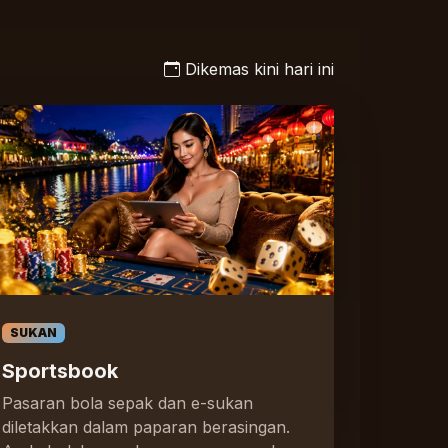
Dikemas kini hari ini
SUKAN
Sportsbook
Pasaran bola sepak dan e-sukan
diletakkan dalam paparan berasingan.