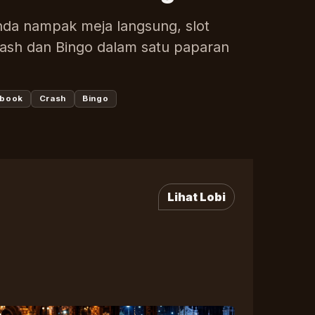
da nampak meja langsung, slot
Crash dan Bingo dalam satu paparan
sbook
Crash
Bingo
Lihat Lobi