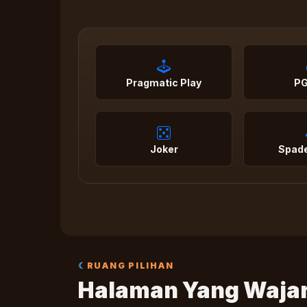
Pragmatic Play
PG
Joker
Spad
RUANG PILIHAN
Halaman Yang Wajar