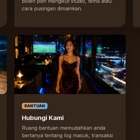
boleh pilih mengikut studio, tema atau
cara pusingan dimainkan.
BANTUAN
Hubungi Kami
Ruang bantuan memudahkan anda
bertanya tentang log masuk, transaksi