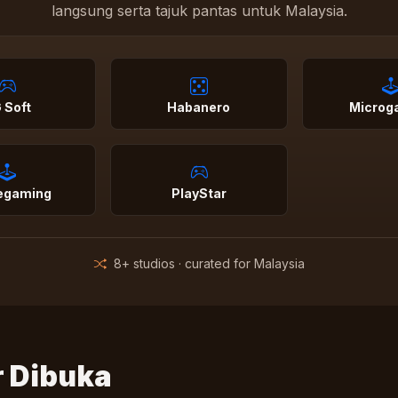
langsung serta tajuk pantas untuk Malaysia.
 Soft
Habanero
Microg
egaming
PlayStar
8+ studios · curated for Malaysia
 Dibuka