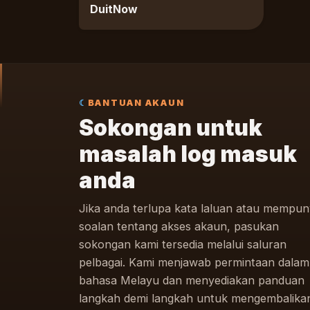
DuitNow
BANTUAN AKAUN
Sokongan untuk
masalah log masuk
anda
Jika anda terlupa kata laluan atau mempun
soalan tentang akses akaun, pasukan
sokongan kami tersedia melalui saluran
pelbagai. Kami menjawab permintaan dalam
bahasa Melayu dan menyediakan panduan
langkah demi langkah untuk mengembalikan