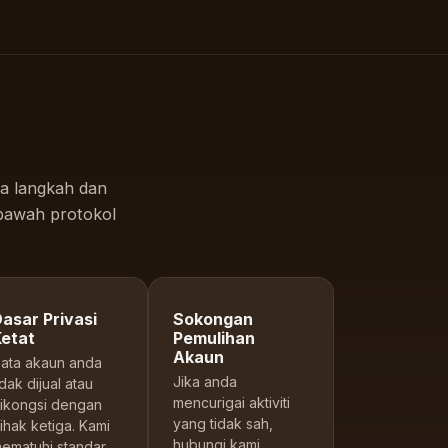
ua langkah dan
bawah protokol
asar Privasi
Sokongan
etat
Pemulihan
Akaun
ata akaun anda
Jika anda
idak dijual atau
mencurigai aktiviti
ikongsi dengan
yang tidak sah,
ihak ketiga. Kami
hubungi kami
ematuhi standar