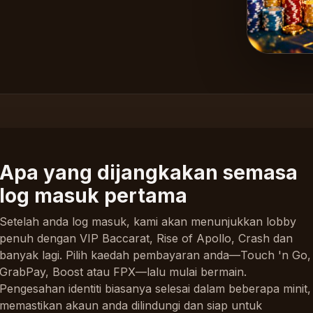
Apa yang dijangkakan semasa
log masuk pertama
Setelah anda log masuk, kami akan menunjukkan lobby
penuh dengan VIP Baccarat, Rise of Apollo, Crash dan
banyak lagi. Pilih kaedah pembayaran anda—Touch 'n Go,
GrabPay, Boost atau FPX—lalu mulai bermain.
Pengesahan identiti biasanya selesai dalam beberapa minit,
memastikan akaun anda dilindungi dan siap untuk