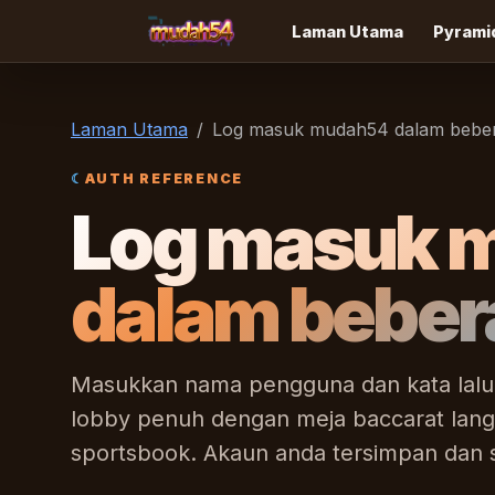
Laman Utama
Pyrami
mudah54
Laman Utama
Log masuk mudah54 dalam beber
AUTH REFERENCE
Log masuk 
dalam beber
Masukkan nama pengguna dan kata lal
lobby penuh dengan meja baccarat lang
sportsbook. Akaun anda tersimpan dan si