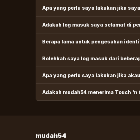
Apa yang perlu saya lakukan jika saya
Adakah log masuk saya selamat di pe
Berapa lama untuk pengesahan identit
Bolehkah saya log masuk dari bebera
Apa yang perlu saya lakukan jika aka
Adakah mudah54 menerima Touch 'n G
mudah54