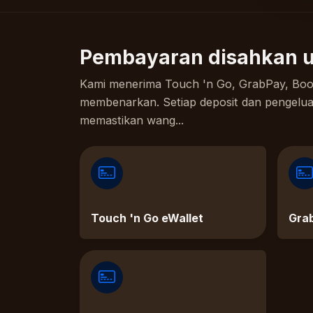
Pembayaran disahkan u
Kami menerima Touch 'n Go, GrabPay, Bo
membenarkan. Setiap deposit dan pengeluara
memastikan wang...
Touch 'n Go eWallet
Gra