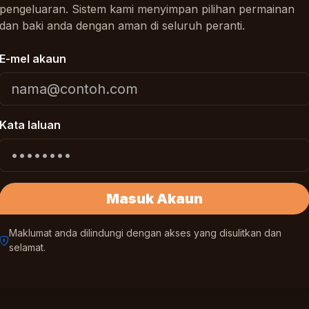
pengeluaran. Sistem kami menyimpan pilihan permainan
dan baki anda dengan aman di seluruh peranti.
E-mel akaun
Kata laluan
Masuk Akaun
Maklumat anda dilindungi dengan akses yang disulitkan dan
selamat.