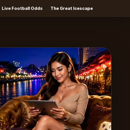
Live Football Odds
The Great Icescape